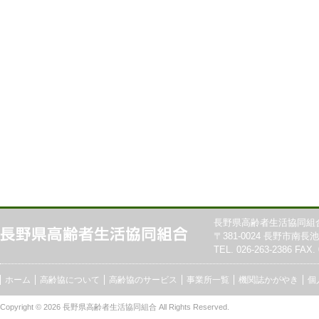
長野県高齢者生活協同組
〒381-0024 長野市南長池7
TEL. 026-263-2386 FAX. 
ホーム
高齢協について
高齢協のサービス
事業所一覧
機関誌かがやき
個
Copyright © 2026
長野県高齢者生活協同組合
All Rights Reserved.