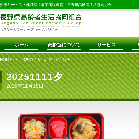
介護サービス・地域福祉事業施設運営｜
長野県高齢者生活協同組合
ホーム
高齢協について
サービス
HOME
20251111夕
20251111夕
20251111夕
2025年11月18日