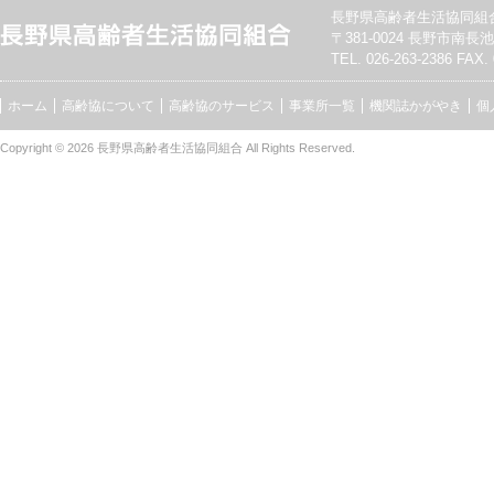
長野県高齢者生活協同組
〒381-0024 長野市南長池7
TEL. 026-263-2386 FAX. 
ホーム
高齢協について
高齢協のサービス
事業所一覧
機関誌かがやき
個
Copyright © 2026
長野県高齢者生活協同組合
All Rights Reserved.