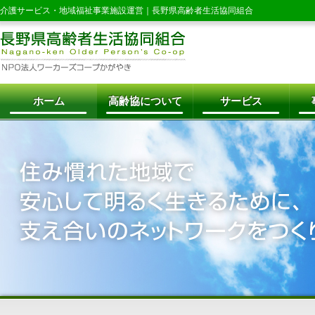
介護サービス・地域福祉事業施設運営｜
長野県高齢者生活協同組合
ホーム
高齢協について
サービス