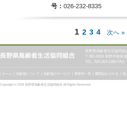
号
026-232-8335
1
2
3
4
次へ »
長野県高齢者生活協同組
〒381-0024 長野市南長池7
TEL. 026-263-2386 FAX. 
ホーム
高齢協について
高齢協のサービス
事業所一覧
機関誌かがやき
個
Copyright © 2026
長野県高齢者生活協同組合
All Rights Reserved.