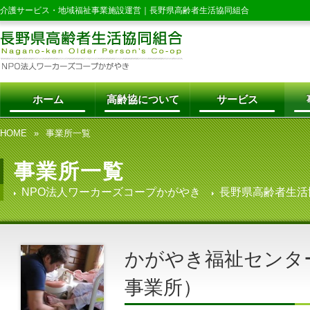
介護サービス・地域福祉事業施設運営｜
長野県高齢者生活協同組合
ホーム
高齢協について
サービス
HOME
事業所一覧
事業所一覧
NPO法人ワーカーズコープかがやき
長野県高齢者生活
かがやき福祉センタ
事業所）