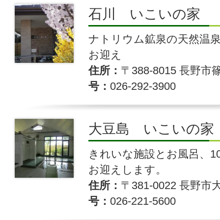
石川 いこいの家
ナトリウム鉱泉の天然温
お迎え
住所
〒388-8015 長野
号
026-292-3900
大豆島 いこいの家
きれいな施設とお風呂、1
お迎えします。
住所
〒381-0022 長野市
号
026-221-5600