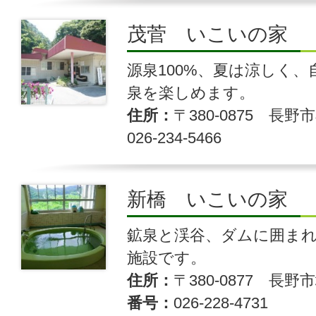
茂菅 いこいの家
源泉100%、夏は涼しく
泉を楽しめます。
住所
〒380-0875 長野市
026-234-5466
新橋 いこいの家
鉱泉と渓谷、ダムに囲ま
施設です。
住所
〒380-0877 長野市
番号
026-228-4731