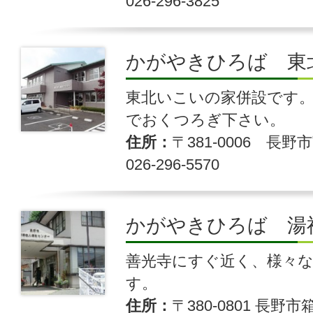
026-296-3825
かがやきひろば 東
東北いこいの家併設です
でおくつろぎ下さい。
住所
〒381-0006 長野市
026-296-5570
かがやきひろば 湯
善光寺にすぐ近く、様々
す。
住所
〒380-0801 長野市箱