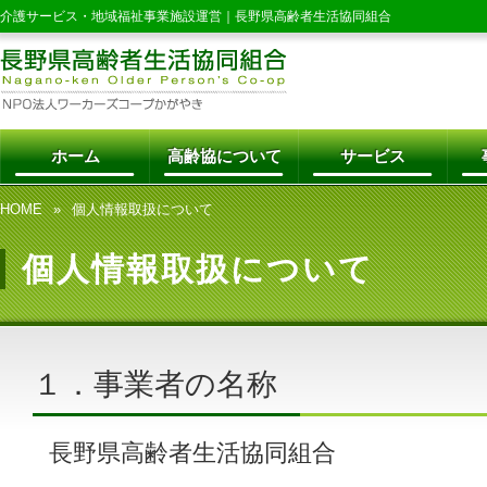
介護サービス・地域福祉事業施設運営｜
長野県高齢者生活協同組合
ホーム
高齢協について
サービス
HOME
個人情報取扱について
個人情報取扱について
１．事業者の名称
長野県高齢者生活協同組合