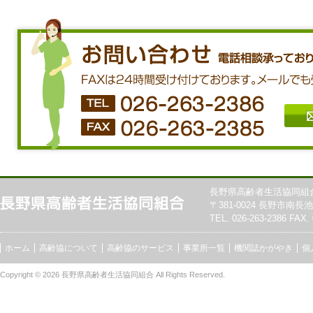
長野県高齢者生活協同組
〒381-0024 長野市南長池7
TEL. 026-263-2386 FAX. 
ホーム
高齢協について
高齢協のサービス
事業所一覧
機関誌かがやき
個
Copyright © 2026
長野県高齢者生活協同組合
All Rights Reserved.