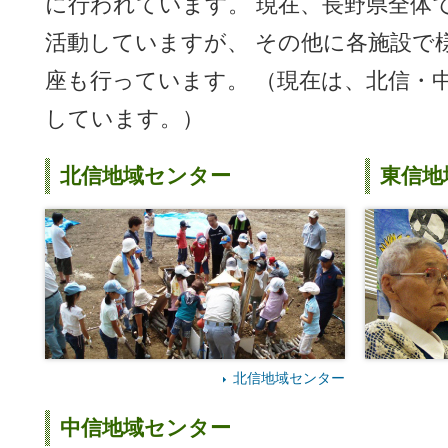
に行われています。 現在、長野県全体
活動していますが、 その他に各施設で
座も行っています。 （現在は、北信・
しています。）
北信地域センター
東信地
北信地域センター
中信地域センター