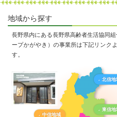
地域から探す
長野県内にある長野県高齢者生活協同組
ープかがやき）の事業所は下記リンク
す。
北信地
東信地
中信地域