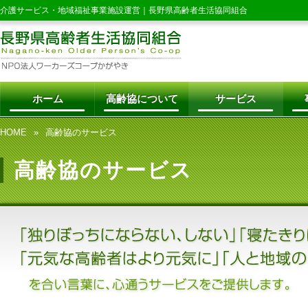
介護サービス・地域福祉事業施設運営｜
長野県高齢者生活協同組合
ホーム
高齢協について
サービス
HOME
高齢協のサービス
高齢協のサービス