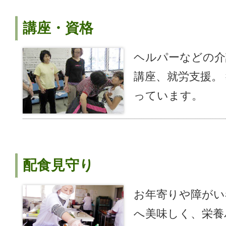
講座・資格
ヘルパーなどの介
講座、就労支援。
っています。
配食見守り
お年寄りや障がい
へ美味しく、栄養