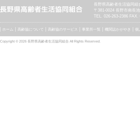
長野県高齢者生活協同組
〒381-0024 長野市南長池7
TEL. 026-263-2386 FAX. 
ホーム
高齢協について
高齢協のサービス
事業所一覧
機関誌かがやき
個
Copyright © 2026
長野県高齢者生活協同組合
All Rights Reserved.