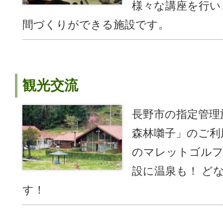
様々な講座を行い
間づくりができる施設です。
観光交流
長野市の指定管
森林囃子」のご利
のマレットゴルフ
設に温泉も！ ど
す！