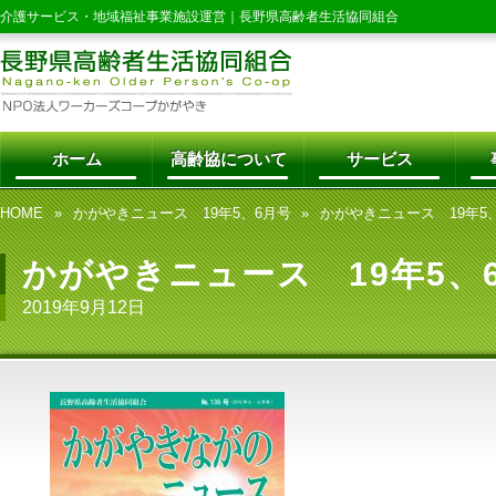
介護サービス・地域福祉事業施設運営｜
長野県高齢者生活協同組合
ホーム
高齢協について
サービス
HOME
かがやきニュース 19年5、6月号
かがやきニュース 19年5
かがやきニュース 19年5、
2019年9月12日