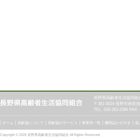
長野県高齢者生活協同組
〒381-0024 長野市南長池7
TEL. 026-263-2386 FAX. 
ホーム
高齢協について
高齢協のサービス
事業所一覧
機関誌かがやき
個
Copyright © 2026
長野県高齢者生活協同組合
All Rights Reserved.