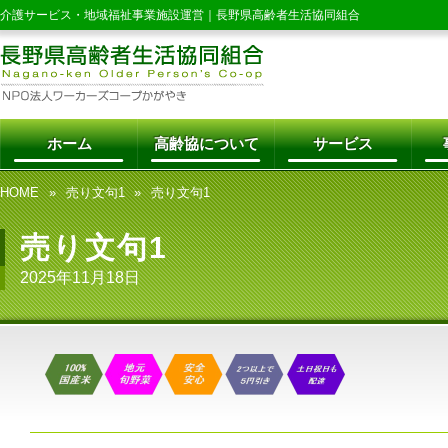
介護サービス・地域福祉事業施設運営｜
長野県高齢者生活協同組合
ホーム
高齢協について
サービス
HOME
売り文句1
売り文句1
売り文句1
2025年11月18日