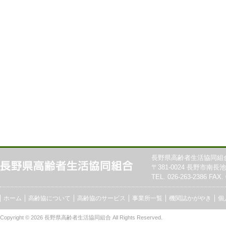
長野県高齢者生活協同組
〒381-0024 長野市南長池7
TEL. 026-263-2386 FAX. 
ホーム
高齢協について
高齢協のサービス
事業所一覧
機関誌かがやき
個
Copyright © 2026
長野県高齢者生活協同組合
All Rights Reserved.