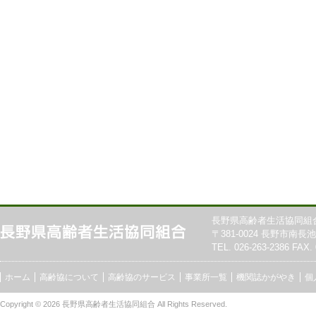
長野県高齢者生活協同組
〒381-0024 長野市南長池7
TEL. 026-263-2386 FAX. 
ホーム
高齢協について
高齢協のサービス
事業所一覧
機関誌かがやき
個
Copyright © 2026
長野県高齢者生活協同組合
All Rights Reserved.