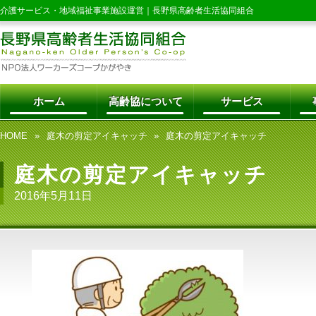
介護サービス・地域福祉事業施設運営｜
長野県高齢者生活協同組合
ホーム
高齢協について
サービス
HOME
庭木の剪定アイキャッチ
庭木の剪定アイキャッチ
庭木の剪定アイキャッチ
2016年5月11日