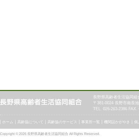
長野県高齢者生活協同組
〒381-0024 長野市南長池7
TEL. 026-263-2386 FAX. 
ホーム
高齢協について
高齢協のサービス
事業所一覧
機関誌かがやき
個
Copyright © 2026
長野県高齢者生活協同組合
All Rights Reserved.