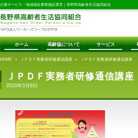
介護サービス・地域福祉事業施設運営｜
長野県高齢者生活協同組合
ホーム
高齢協について
サービス
HOME
ＪＰＤＦ実務者研修通信講座
ＪＰＤＦ実務者研修通信講座
ＪＰＤＦ実務者研修通信講座
2020年3月9日