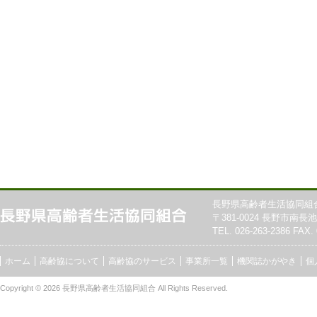
長野県高齢者生活協同組
〒381-0024 長野市南長池7
TEL. 026-263-2386 FAX. 
ホーム
高齢協について
高齢協のサービス
事業所一覧
機関誌かがやき
個
Copyright © 2026
長野県高齢者生活協同組合
All Rights Reserved.