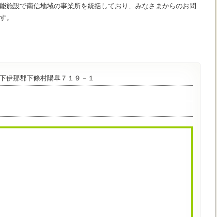
能施設で南信地域の事業所を統括しており、みなさまからのお問
す。
02 下伊那郡下條村陽皐７１９－１