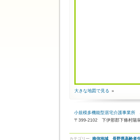
大きな地図で見る
小規模多機能型居宅介護事業所
〒399-2102 下伊那郡下條村
カテゴリー:
南信地域
、
長野県高齢者