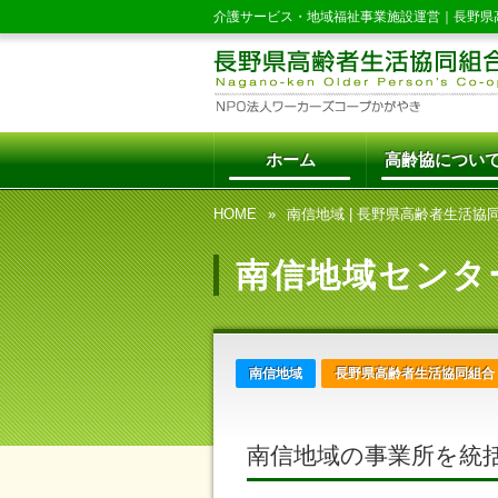
介護サービス・地域福祉事業施設運営｜
長野県
ホーム
高齢協につい
HOME
南信地域
|
長野県高齢者生活協
南信地域センタ
南信地域
長野県高齢者生活協同組合
南信地域の事業所を統