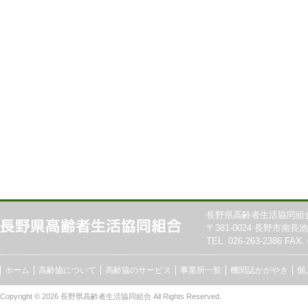
長野県高齢者生活協同組
〒381-0024 長野市南長池7
TEL. 026-263-2386 FAX. 
ホーム
高齢協について
高齢協のサービス
事業所一覧
機関誌かがやき
個
Copyright © 2026
長野県高齢者生活協同組合
All Rights Reserved.