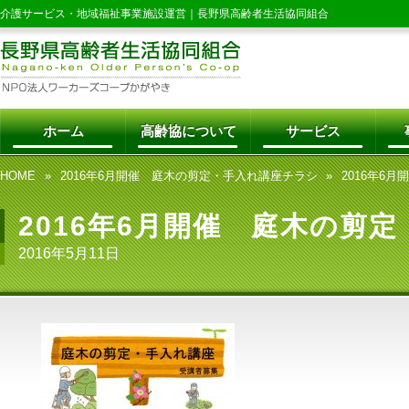
介護サービス・地域福祉事業施設運営｜
長野県高齢者生活協同組合
ホーム
高齢協について
サービス
HOME
2016年6月開催 庭木の剪定・手入れ講座チラシ
2016年6
2016年6月開催 庭木の剪
2016年5月11日