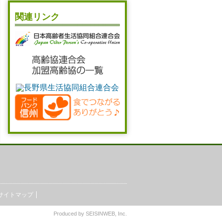
関連リンク
サイトマップ
Produced by
SEISINWEB
, Inc.