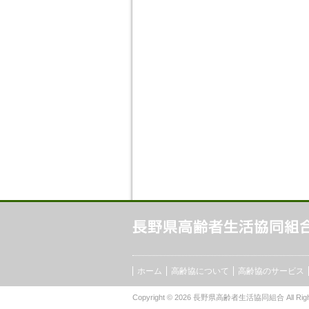
ホーム
高齢協について
高齢協のサービス
Copyright © 2026
長野県高齢者生活協同組合
All Rig