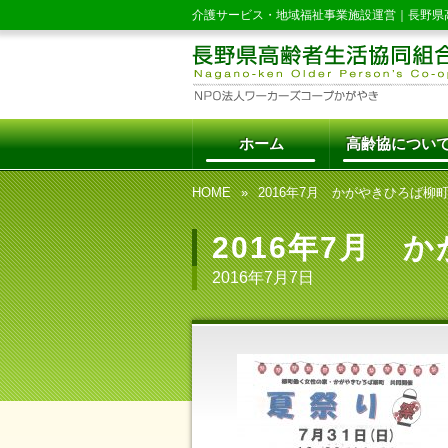
介護サービス・地域福祉事業施設運営｜
長野県
ホーム
高齢協につい
HOME
2016年7月 かがやきひろば柳
2016年7月 
2016年7月7日