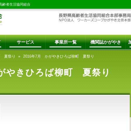
高齢者生活協同組合
て
サービス
事業所一覧
機関誌かがやき
町 夏祭り
2016年7月 かがやきひろば柳町 夏祭り
かがやきひろば柳町 夏祭り