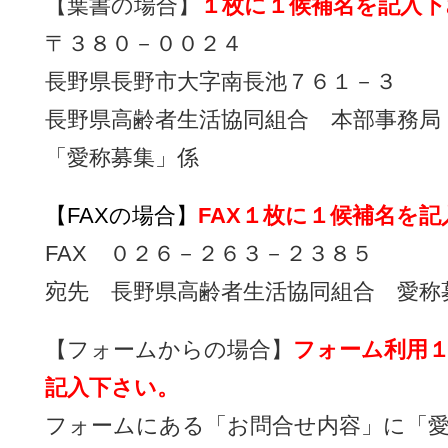
【葉書の場合】
１枚に１候補名を記入下
〒３８０－００２４
長野県長野市大字南長池７６１－３
長野県高齢者生活協同組合 本部事務局
「愛称募集」係
【FAXの場合】
FAX１枚に１候補名を
FAX ０２６－２６３－２３８５
宛先 長野県高齢者生活協同組合 愛称
【フォームからの場合】
フォーム利用
記入下さい。
フォームにある「お問合せ内容」に「愛