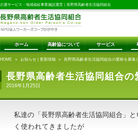
介護サービス・地域福祉事業施設運営｜
長野県高齢者生活協同組合
ホーム
高齢協について
サービス
HOME
お知らせ
|
更新情報
長野県高齢者生活協同組合の愛称を募集
長野県高齢者生活協同組合の
2016年1月25日
私達の「長野県高齢者生活協同組合」と
く使われてきましたが