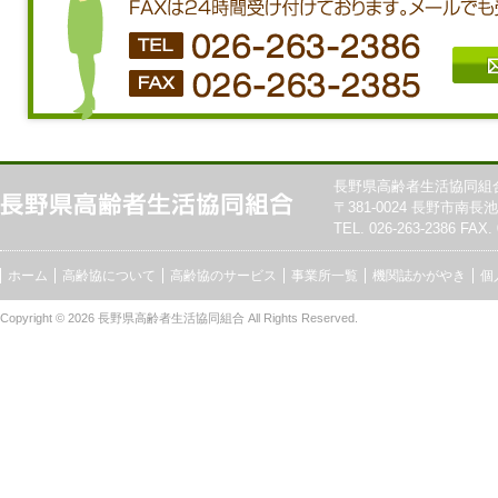
長野県高齢者生活協同組
〒381-0024 長野市南長池7
TEL. 026-263-2386 FAX. 
ホーム
高齢協について
高齢協のサービス
事業所一覧
機関誌かがやき
個
Copyright © 2026
長野県高齢者生活協同組合
All Rights Reserved.