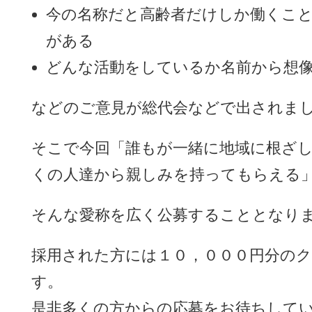
今の名称だと高齢者だけしか働くこ
がある
どんな活動をしているか名前から想
などのご意見が総代会などで出されま
そこで今回「誰もが一緒に地域に根ざ
くの人達から親しみを持ってもらえる
そんな愛称を広く公募することとなり
採用された方には１０，０００円分の
す。
是非多くの方からの応募をお待ちして