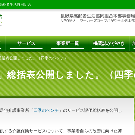
高齢者生活協同組合
て
サービス
事業所一覧
機関誌かがやき
総括表公開しました。（四季のベンチ）
」総括表公開しました。（四季
居宅介護事業所「
四季のベンチ
」のサービス評価総括表を公開し
供する介護保険サービスについて、事業者自らの改善に向けた努