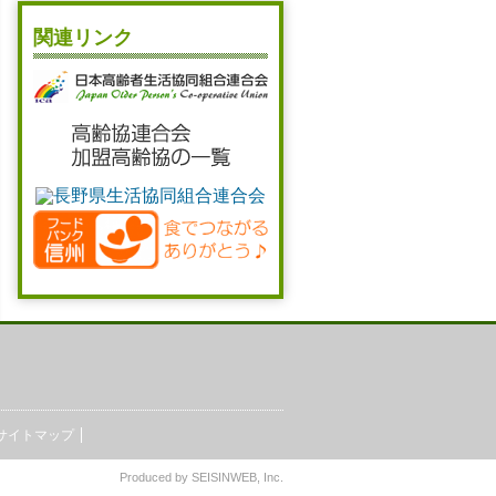
関連リンク
サイトマップ
Produced by
SEISINWEB
, Inc.