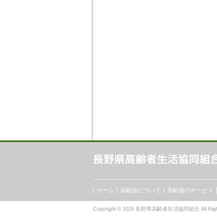
ホーム
高齢協について
高齢協のサービス
Copyright © 2026
長野県高齢者生活協同組合
All Rig