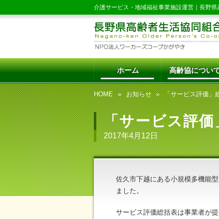
介護サービス・地域福祉事業施設運営｜
長野県
ホーム
高齢協につい
HOME
お知らせ
「サービス評価」
「サービス評価
2017年4月12日
佐久市下越にある小規模多機能型
ました。
サービス評価総括表は事業者が提