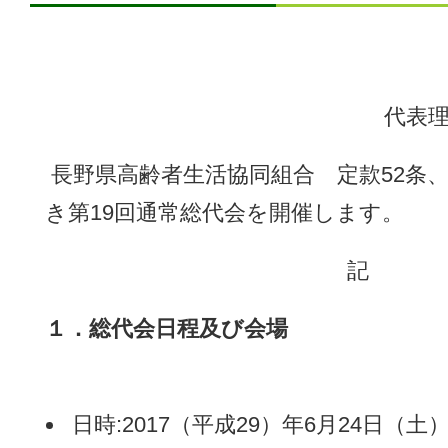
長野県高
代表
長野県高齢者生活協同組合 定款52条、
き第19回通常総代会を開催します。
記
１．総代会日程及び会場
日時:2017（平成29）年6月24日（土