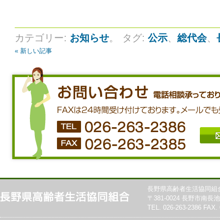
カテゴリー:
お知らせ
。
タグ:
公示
、
総代会
、
« 新しい記事
長野県高齢者生活協同組
〒381-0024 長野市南長池7
TEL. 026-263-2386 FAX. 