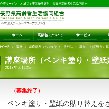
介護サービス・地域福祉事業施設運営｜
長野県高齢者生活協同組合
ホーム
高齢協について
サービス
HOME
講座
講座場所（ペンキ塗り・壁紙貼り）募集！！(長野市）募
講座場所（ペンキ塗り・壁紙
2017年6月12日
（募集終了）
ペンキ塗り・壁紙の貼り替えを