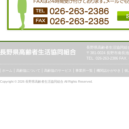
長野県高齢者生活協同組
〒381-0024 長野市南長池7
TEL. 026-263-2386 FAX. 
ホーム
高齢協について
高齢協のサービス
事業所一覧
機関誌かがやき
個
Copyright © 2026
長野県高齢者生活協同組合
All Rights Reserved.