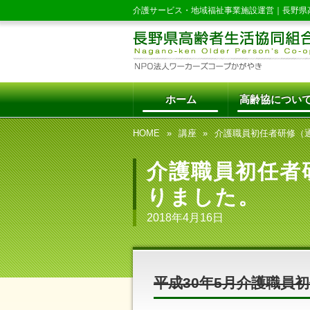
介護サービス・地域福祉事業施設運営｜
長野県
ホーム
高齢協につい
HOME
講座
介護職員初任者研修（
介護職員初任者
りました。
2018年4月16日
平成30年5月介護職員