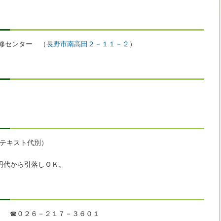
修センター （
長野市南高田２－１１－２
）
テキスト代別）
円代から引落しＯＫ。
 ☎０２６－２１７－３６０１