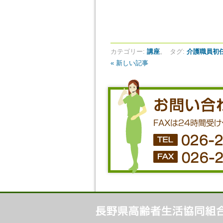
カテゴリー:
講座
。
タグ:
介護職員初
« 新しい記事