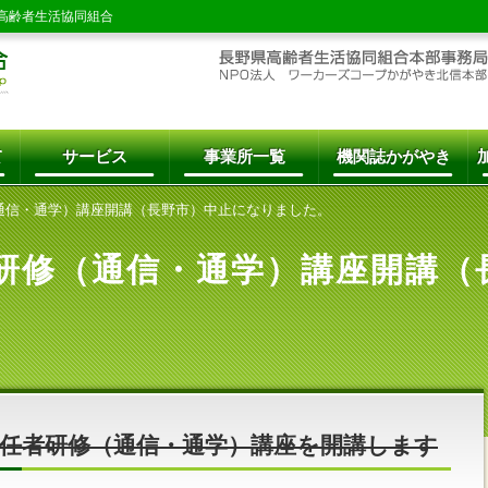
高齢者生活協同組合
て
サービス
事業所一覧
機関誌かがやき
通信・通学）講座開講（長野市）中止になりました。
研修（通信・通学）講座開講（
初任者研修（通信・通学）講座を開講します