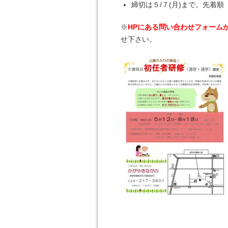
締切は５/７(月)まで。先着順
※
HPにある問い合わせフォーム
せ下さい。