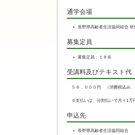
通学会場
長野県高齢者生活協同組合 研
募集定員
募集定員：１８名
受講料及びテキスト代
５８，０００円 （消費税込み、
※支払いは、分割払いで月々1万
申込先
長野県高齢者生活協同組合