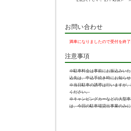
お問い合わせ
満車になりましたので受付を終了
注意事項
※駐車料金は事前にお振込みいた
込先は、申込手続き時にお知らせ
※当日駐車の誘導は行いますが、
ください。
※キャンピングカーなどの大型車
は、今回の駐車場貸出事業のみに