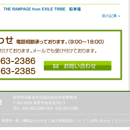
、
THE RAMPAGE from EXILE TRIBE
、
駐車場
。
前の記事 »
長野県高齢者生活協同組合本部事務局
〒381-0024 長野市南長池761-3
TEL. 026-263-2386 FAX. 026-263-2385
事業所一覧
機関誌かがやき
個人情報取扱について
お問い合わせ
リンク