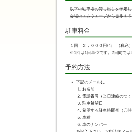
以下の駐車場の貸し出しを予定し
会場のエムウエーブから徒歩１５
駐車料金
１回 ２，０００円/台 （税込
※1回は1日単位です。2日間では2,
予約方法
下記のメールに
お名前
電話番号（当日連絡のつく
駐車希望日
希望する駐車時間帯（〇時
車種
車のナンバー
を記入下さい。お申込後メー