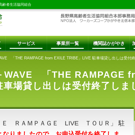
高齢者生活協同組合
て
サービス
事業所一覧
機関誌かがやき
AVE 「THE RAMPAGE from EXILE TRIBE」LIVE 駐車場貸し出しは受
WAVE 「THE RAMPAGE fr
VE 駐車場貸し出しは受付終了しま
Ｅ ＲＡＭＰＡＧＥ LIVE ＴＯＵＲ」 駐
となりましたので、お申込受付を終了しま