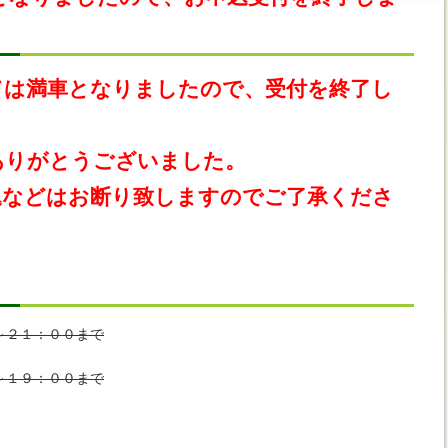
ては満車となりましたので、受付を終了し
ありがとうございました。
込などはお断り致しますのでご了承くださ
～２１：００まで
～１９：００まで