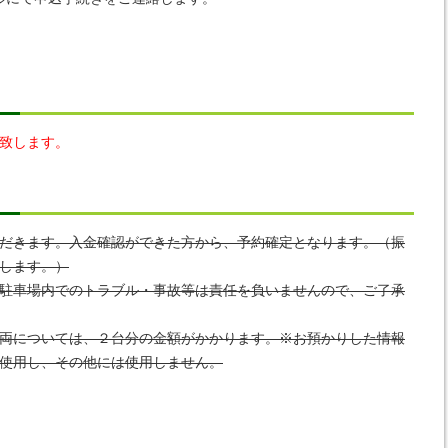
致します。
だきます。入金確認ができた方から、予約確定となります。（振
します。）
駐車場内でのトラブル・事故等は責任を負いませんので、ご了承
両については、２台分の金額がかかります。※お預かりした情報
使用し、その他には使用しません。