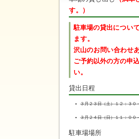
す。）
駐車場の貸出につい
ます。
沢山のお問い合わせ
ご予約以外の方の申
い。
貸出日程
３月２３日（土）１２：３０
３月２４日（日）１１：００
駐車場場所