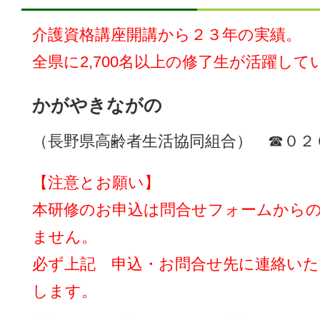
介護資格講座開講から２３年の実績。
全県に2,700名以上の修了生が活躍して
かがやきながの
（長野県高齢者生活協同組合） ☎０２
【注意とお願い】
本研修のお申込は問合せフォームから
ません。
必ず上記 申込・お問合せ先に連絡い
します。