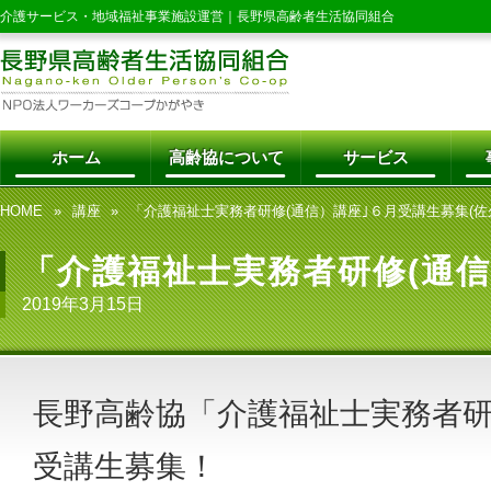
介護サービス・地域福祉事業施設運営｜
長野県高齢者生活協同組合
ホーム
高齢協について
サービス
HOME
講座
「介護福祉士実務者研修(通信）講座｣６月受講生募集(佐
「介護福祉士実務者研修(通信
2019年3月15日
長野高齢協「介護福祉士実務者研
受講生募集！