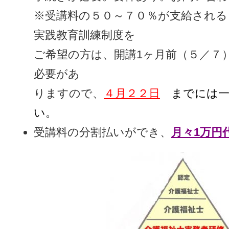
※受講料の５０～７０％が支給される
実践教育訓練制度を
ご希望の方は、開講1ヶ月前（５／７
必要があ
りますので、
４月２２日
までには
い。
受講料の分割払いができ、
月々1万円