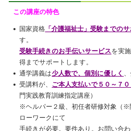
この講座の特色
国家資格
「介護福祉士」受験までのサ
す。
受験手続きのお手伝いサービス
を実施
得までサポートします。
通学講義は
少人数で、個別に優しく
、
受講料が、
ご本人支払いで５０～７０
門実践教育訓練指定講座）
※ヘルパー２級、初任者研修対象（※
ローワークにて
手続きが必要。要件あり。お問い合わ