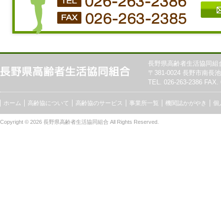
長野県高齢者生活協同組
〒381-0024 長野市南長池7
TEL. 026-263-2386 FAX. 
ホーム
高齢協について
高齢協のサービス
事業所一覧
機関誌かがやき
個
Copyright © 2026
長野県高齢者生活協同組合
All Rights Reserved.