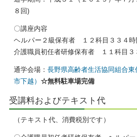
８回)
〇講座内容
ヘルパー２級保有者 １２科目３３４時
介護職員初任者研修保有者 １１科目３
通学会場：
長野県高齢者生活協同組合東
市下越）
☆無料駐車場完備
受講料およびテキスト代
（テキスト代、消費税別です）