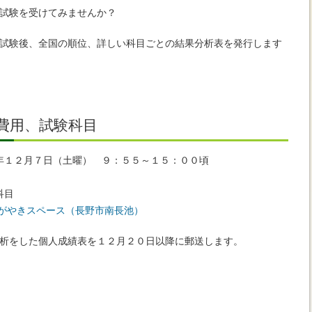
試験を受けてみませんか？
試験後、全国の順位、詳しい科目ごとの結果分析表を発行します
費用、試験科目
年１２月７日（土曜） ９：５５～１５：００頃
科目
かがやきスペース（長野市南長池）
析をした個人成績表を１２月２０日以降に郵送します。