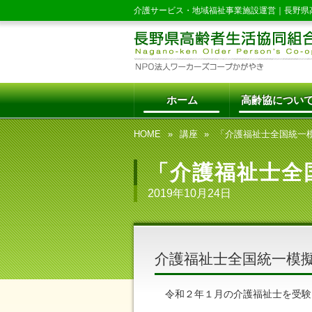
介護サービス・地域福祉事業施設運営｜
長野県
ホーム
高齢協につい
HOME
講座
「介護福祉士全国統一
「介護福祉士全
2019年10月24日
介護福祉士全国統一模
令和２年１月の介護福祉士を受験