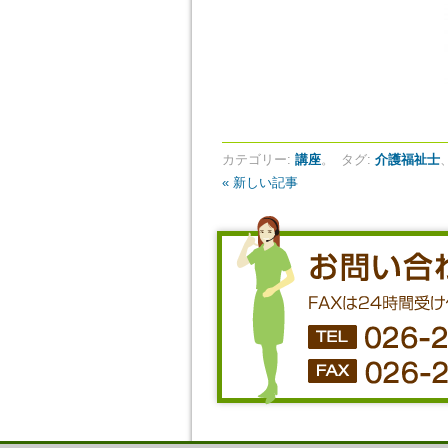
カテゴリー:
講座
。
タグ:
介護福祉士
« 新しい記事