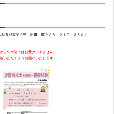
人材育成事業担当 出川
０２６－２１７－３６０１
からの申込ではお受け出来ません。
絡いただくようお願いいたします。