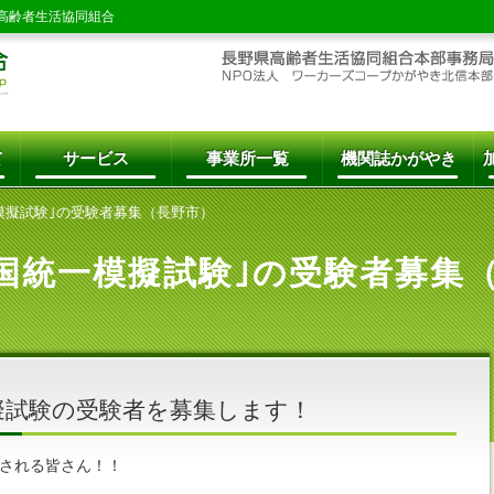
高齢者生活協同組合
て
サービス
事業所一覧
機関誌かがやき
模擬試験｣の受験者募集（長野市）
国統一模擬試験｣の受験者募集
擬試験の受験者を募集します！
される皆さん！！