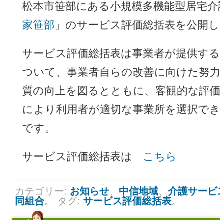
松本市笹部にある小規模多機能型居宅介
家笹部
」のサービス評価総括表を公開
サービス評価総括表は事業者が提供す
ついて、事業者自らの改善に向けた努
質の向上を図るとともに、客観的な評
により利用者が適切な事業所を選択で
です。
サービス評価総括表は
こちら
カテゴリー:
お知らせ
、
中信地域
、
介護サービ
同組合
。
タグ:
サービス評価総括表
。