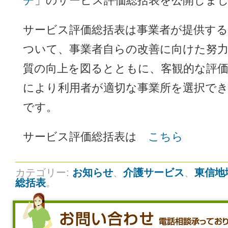
チ
」のサービス評価総括表を公開しま
サービス評価総括表は事業者が提供す
ついて、事業者自らの改善に向けた努
質の向上を図るとともに、客観的な評
により利用者が適切な事業所を選択で
です。
サービス評価総括表は
こちら
カテゴリー:
お知らせ
、
介護サービス
、
東信地
総括表
。