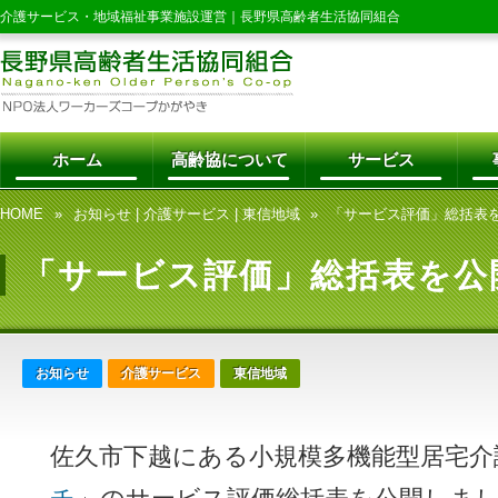
介護サービス・地域福祉事業施設運営｜
長野県高齢者生活協同組合
ホーム
高齢協について
サービス
HOME
お知らせ
|
介護サービス
|
東信地域
「サービス評価」総括表
「サービス評価」総括表を公
お知らせ
介護サービス
東信地域
佐久市下越にある小規模多機能型居宅介