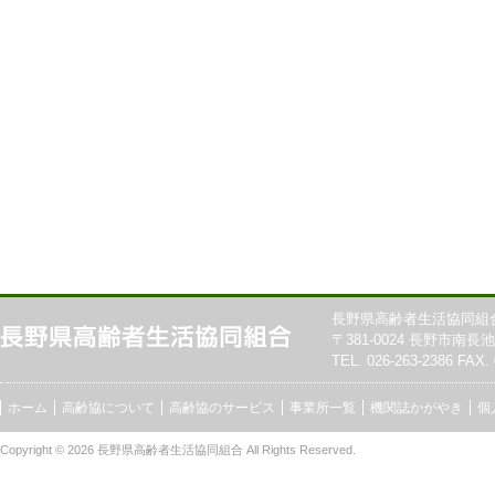
長野県高齢者生活協同組
〒381-0024 長野市南長池7
TEL. 026-263-2386 FAX. 
ホーム
高齢協について
高齢協のサービス
事業所一覧
機関誌かがやき
個
Copyright © 2026
長野県高齢者生活協同組合
All Rights Reserved.