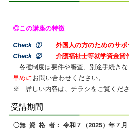
◎この講座の特徴
Check ①
外国人の方のためのサポ
Check ②
介護福祉士等就学資金貸
各種制度は要件や審査、別途手続きな
早めに
お問い合わせください。
※ 詳しい内容は、チラシをご覧くだ
受講期間
〇無 資 格 者： 令和７（2025）年７月