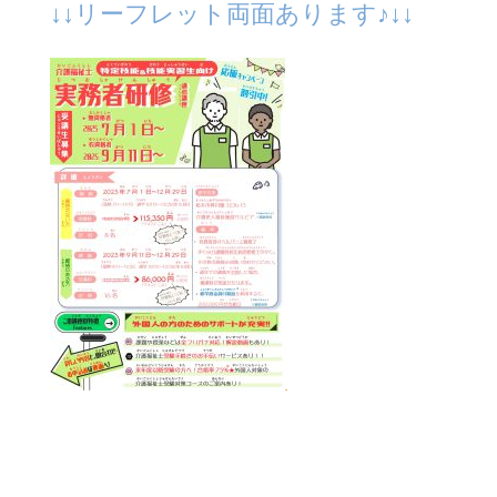
↓↓リーフレット両面あります♪↓↓