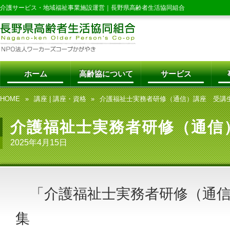
介護サービス・地域福祉事業施設運営｜
長野県高齢者生活協同組合
ホーム
高齢協について
サービス
HOME
講座
|
講座・資格
介護福祉士実務者研修（通信）講座 受
介護福祉士実務者研修（通
2025年4月15日
「介護福祉士実務者研修（通信
集