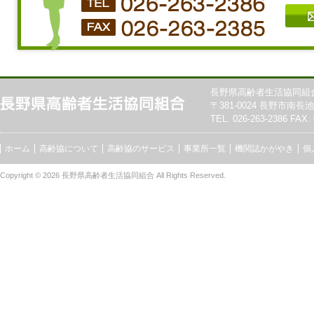
長野県高齢者生活協同組
〒381-0024 長野市南長池7
TEL. 026-263-2386 FAX. 
ホーム
高齢協について
高齢協のサービス
事業所一覧
機関誌かがやき
個
Copyright © 2026
長野県高齢者生活協同組合
All Rights Reserved.