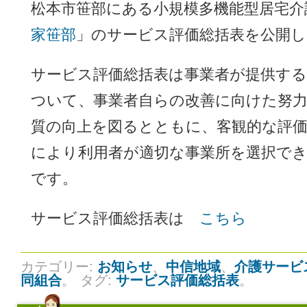
松本市笹部にある小規模多機能型居宅介
家笹部
」のサービス評価総括表を公開
サービス評価総括表は事業者が提供す
ついて、事業者自らの改善に向けた努
質の向上を図るとともに、客観的な評
により利用者が適切な事業所を選択で
です。
サービス評価総括表は
こちら
カテゴリー:
お知らせ
、
中信地域
、
介護サービ
同組合
。
タグ:
サービス評価総括表
。