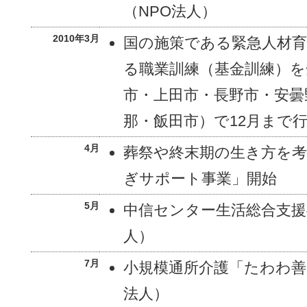
（NPO法人）
2010年3月
国の施策である緊急人材育
る職業訓練（基金訓練）を
市・上田市・長野市・安曇
那・飯田市）で12月まで
4月
葬祭や終末期の生き方を
ぎサポート事業」開始
5月
中信センター生活総合支援
人）
7月
小規模通所介護「たわわ善
法人）