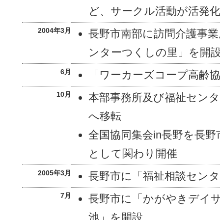
ど、サークル活動が活発
2004年3月
長野市南部に訪問介護事業
ンターつくしの里」を開
6月
「ワーカーズコープ高齢
10月
本部事務所及び福祉センタ
へ移転
全国協同集会in長野を長
として関わり開催
2005年3月
長野市に「福祉相談セン
7月
長野市に「かがやきデイ
池」を開設