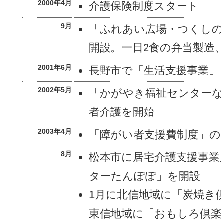
2000年4月
介護保険制度スタート
9月
「ふれあい広場・つくし
開設。一日2食の弁当製造
2001年6月
長野市で「生活支援事業」
2002年5月
「かがやき福祉センター
者介護を開始
2003年4月
「障がい者支援費制度」の
8月
松本市に居宅介護支援事業
ターたんぽぽ」を開設
1月に北信地域に「炭焼き
東信地域に「おもしろ倶