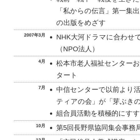
「私からの伝言」第一集出
の出版をめざす
2007年3月
NHK大河ドラマに合わせ
（NPO法人）
4月
松本市老人福祉センター
タート
7月
中信センターで以前より
ティアの会」が「芽ぶき
組合員活動を積極的にす
10月
第5回長野県協同集会事務
12月