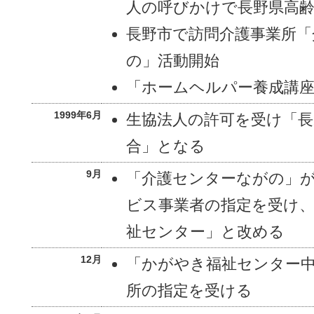
人の呼びかけで長野県高齢
長野市で訪問介護事業所「
の」活動開始
「ホームヘルパー養成講
1999年6月
生協法人の許可を受け「長
合」となる
9月
「介護センターながの」
ビス事業者の指定を受け
祉センター」と改める
12月
「かがやき福祉センター
所の指定を受ける