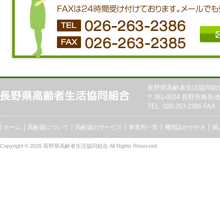
長野県高齢者生活協同組
〒381-0024 長野市南長池7
TEL. 026-263-2386 FAX. 
ホーム
高齢協について
高齢協のサービス
事業所一覧
機関誌かがやき
個
Copyright © 2026
長野県高齢者生活協同組合
All Rights Reserved.