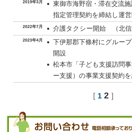
2019年3月
東御市海野宿・滞在交流施
指定管理契約を締結し運営
2022年7月
介護タクシー開始 （北信
2023年4月
下伊那郡下條村にグループ
開設
松本市「子ども支援訪問
ー支援）の事業支援契約を
2
1