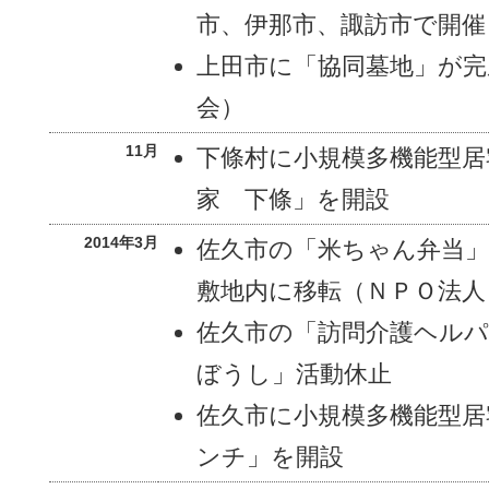
市、伊那市、諏訪市で開催
上田市に「協同墓地」が
会）
11月
下條村に小規模多機能型居
家 下條」を開設
2014年3月
佐久市の「米ちゃん弁当
敷地内に移転（ＮＰＯ法人
佐久市の「訪問介護ヘル
ぼうし」活動休止
佐久市に小規模多機能型居
ンチ」を開設