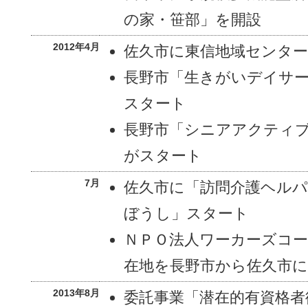
の家・笹部」を開設
2012年4月
佐久市に東信地域センター
長野市「生きがいデイサ
スタート
長野市「シニアアクティ
がスタート
7月
佐久市に「訪問介護ヘル
ぼうし」スタート
ＮＰＯ法人ワーカーズコ
在地を長野市から佐久市に
2013年8月
委託事業「潜在的有資格者