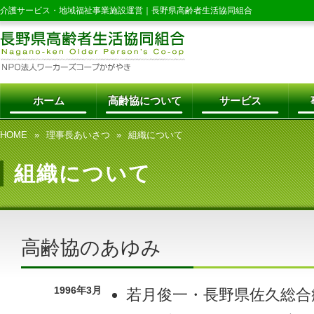
介護サービス・地域福祉事業施設運営｜
長野県高齢者生活協同組合
ホーム
高齢協について
サービス
HOME
理事長あいさつ
組織について
組織について
高齢協のあゆみ
1996年3月
若月俊一・長野県佐久総合