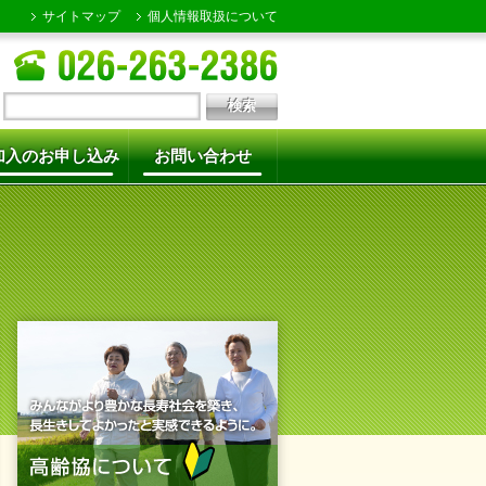
サイトマップ
個人情報取扱について
加入のお申し込み
お問い合わせ