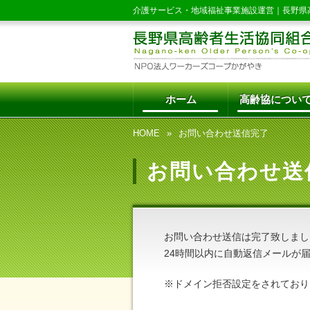
介護サービス・地域福祉事業施設運営｜
長野県
ホーム
高齢協につい
HOME
お問い合わせ送信完了
お問い合わせ送
お問い合わせ送信は完了致しまし
24時間以内に自動返信メールが
※ドメイン拒否設定をされており