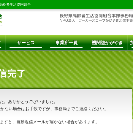
高齢者生活協同組合
て
サービス
事業所一覧
機関誌かがやき
信完了
た。ありがとうございました。
届かない場合はお手数ですが、事務局までご連絡ください。
ますと、自動返信メールが届かない場合があります。