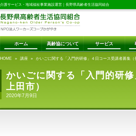
介護サービス・地域福祉事業施設運営｜
長野県高齢者生活協同組合
ホーム
高齢協について
サービス
HOME
講座
かいごに関する「入門的研修」４日コース受講者募集（
かいごに関する「入門的研修
上田市）
2020年7月9日