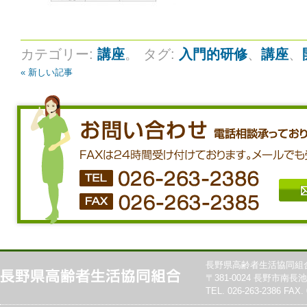
カテゴリー:
講座
。
タグ:
入門的研修
、
講座
、
« 新しい記事
長野県高齢者生活協同組
〒381-0024 長野市南長池7
TEL. 026-263-2386 FAX. 