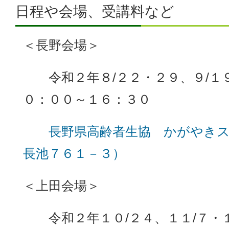
日程や会場、受講料など
＜長野会場＞
令和２年８/２２・２９、９/１
０：００～１６：３０
長野県高齢者生協 かがやき
長池７６１－３）
＜上田会場＞
令和２年１０/２４、１１/７・