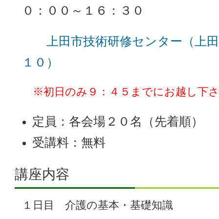
０：００～１６：３０
上田市技術研修センター（上田
１０）
※初日のみ９：４５までにお越し下さ
定員：各会場２０名（先着順）
受講料：無料
講座内容
１日目 介護の基本・基礎知識