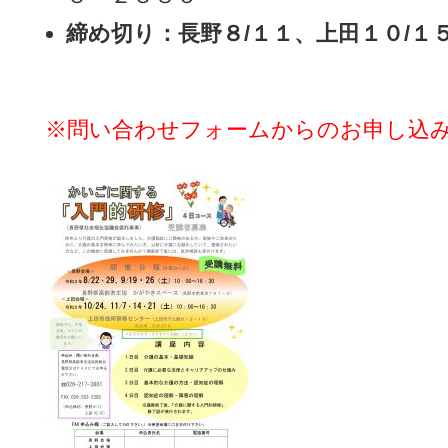
締め切り：長野８/１１、上田１０/１
※問い合わせフォームからのお申し込