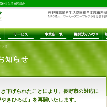
高齢者生活協同組合
て
サービス
事業所一覧
機関誌かがやき
知らせ
お知らせ
引き下げられたことにより、長野市の対応に
がやきひろば」を再開いたします。