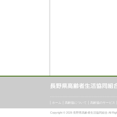
ホーム
高齢協について
高齢協のサービス
Copyright © 2026
長野県高齢者生活協同組合
All Rig