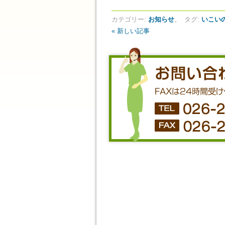
カテゴリー:
お知らせ
。
タグ:
いこい
« 新しい記事