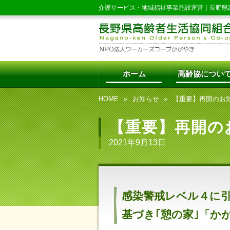
介護サービス・地域福祉事業施設運営｜
長野県
ホーム
高齢協につい
HOME
お知らせ
【重要】再開のお
【重要】再開の
2021年9月13日
感染警戒レベル４に
基づき｢憩の家｣「か