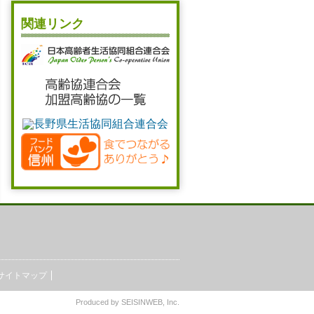
関連リンク
サイトマップ
Produced by
SEISINWEB
, Inc.