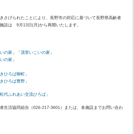
きさげられたことにより、長野市の対応に基づいて長野県高齢者
設は 9月13日(月)から再開いたします。
いの家
」「
茂菅いこいの家
」
いの家
」
きひろば柳町
」
きひろば豊野
」
松代ふれあい交流ひろば
」
生活協同組合（026-217-3601）または、各施設までお問い合わ