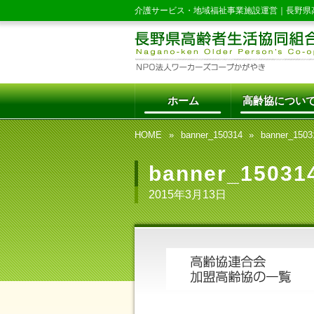
介護サービス・地域福祉事業施設運営｜
長野県
ホーム
高齢協につい
HOME
banner_150314
banner_1503
banner_15031
2015年3月13日