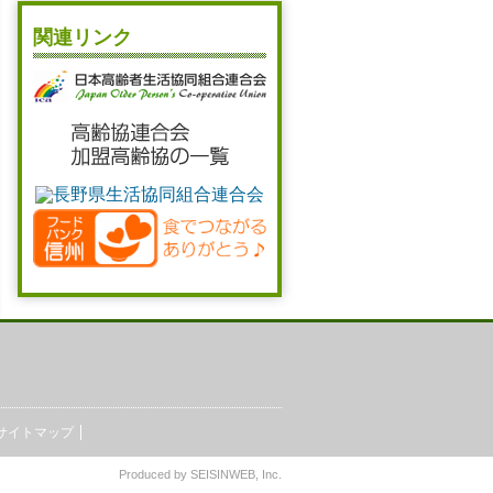
関連リンク
サイトマップ
Produced by
SEISINWEB
, Inc.