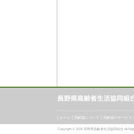
ホーム
高齢協について
高齢協のサービス
Copyright © 2026
長野県高齢者生活協同組合
All Rig