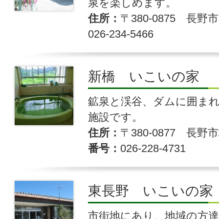
泉を楽しめます。
住所
〒380-0875 長野市
026-234-5466
新橋 いこいの家
鉱泉と渓谷、ダムに囲ま
施設です。
住所
〒380-0877 長野市
番号
026-228-4731
東長野 いこいの家
市街地にあり、地域の方