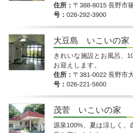
住所
〒388-8015 長野
号
026-292-3900
大豆島 いこいの家
きれいな施設とお風呂、1
お迎えします。
住所
〒381-0022 長野市
号
026-221-5600
茂菅 いこいの家
源泉100%、夏は涼しく