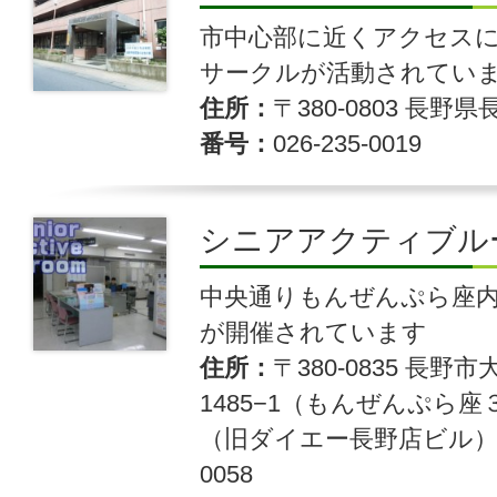
市中心部に近くアクセス
サークルが活動されてい
住所
〒380-0803 長野県
番号
026-235-0019
シニアアクティブル
中央通りもんぜんぷら座
が開催されています
住所
〒380-0835 長
1485−1（もんぜんぷら座
（旧ダイエー長野店ビル
0058