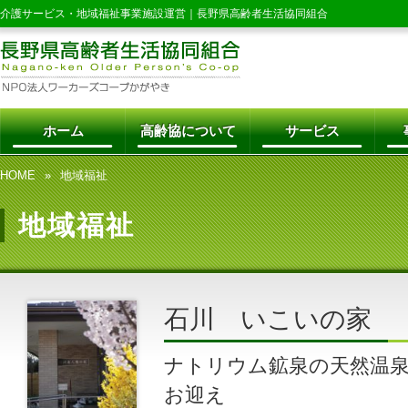
介護サービス・地域福祉事業施設運営｜
長野県高齢者生活協同組合
ホーム
高齢協について
サービス
HOME
地域福祉
地域福祉
石川 いこいの家
ナトリウム鉱泉の天然温
お迎え