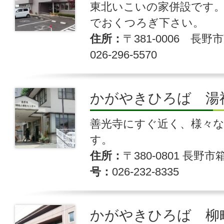
東北いこいの家併設です
でおくつろぎ下さい。
住所
〒381-0006 長野市
026-296-5570
かがやきひろば 湯
善光寺にすぐ近く、様々
す。
住所
〒380-0801 長野市箱
号
026-232-8335
かがやきひろば 柳