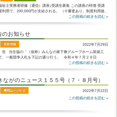
士実務者研修（通信）講座｣受講生募集 この講座の特徴 受講
利用で、200,000円が支給される。 （※審査あり。制度利用後、
を取得し、 2年間介
この投稿の続きを読む »
告のお知らせ
更新情報
2022年7月29日
 告 当生協の「（仮称）みんなの家下條グループホーム新築工
て、一般競争入札を下記の通り行う。 令和４年７月２９日
この投稿の続きを読む »
きながのニュース１５５号（７・８月号）
機関誌かがやき
2022年7月22日
この投稿の続きを読む »