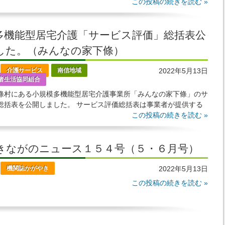
みながら、 令和
この投稿の続きを読む »
多機能型居宅介護「サービス評価」総括表公
した。（みんなの家下條）
介護サービス
南信地域
2022年5月13日
者生活協同組合
條村にある小規模多機能型居宅介護事業所「みんなの家下條」のサ
総括表を公開しました。 サービス評価総括表は事業者が提供する
ービスについて、事業者自らの改善に向けた努力
この投稿の続きを読む »
きながのニュース１５４号（５・６月号）
機関誌かがやき
2022年5月13日
この投稿の続きを読む »