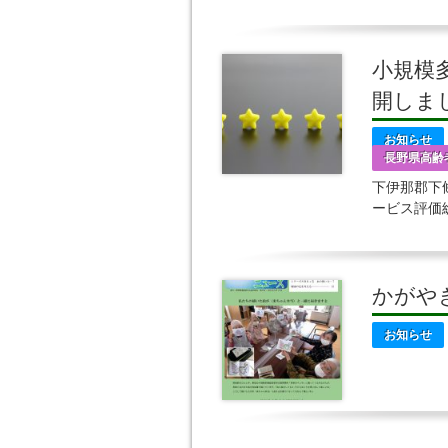
策に取り組
小規模
開しま
お知らせ
長野県高齢
下伊那郡下
ービス評価
介護保険サ
かがや
お知らせ