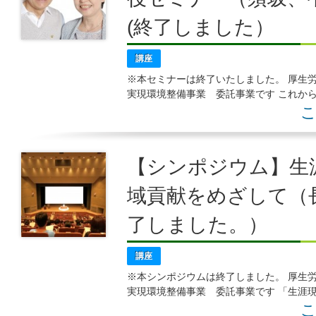
(終了しました）
講座
※本セミナーは終了いたしました。 厚
実現環境整備事業 委託事業です これか
めのセミナーを開催します ５５才以上の
こ
【シンポジウム】生
域貢献をめざして（
了しました。）
講座
※本シンポジウムは終了しました。 厚
実現環境整備事業 委託事業です 「生涯
をテーマにシンポジウム開催 ５５才以上
こ