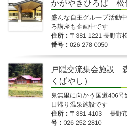
かがやきひろば 松
盛んな自主グループ活動
ろ講座も企画中です
住所
〒381-1221 長野市
番号
026-278-0050
戸隠交流集会施設 
くばやし）
鬼無里に向かう国道406
日帰り温泉施設です
住所
〒381-4103 長野
号
026-252-2810