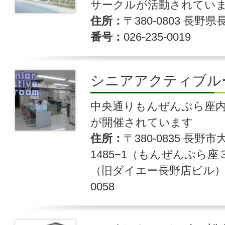
サークルが活動されてい
住所
〒380-0803 長野県
番号
026-235-0019
シニアアクティブル
中央通りもんぜんぷら座
が開催されています
住所
〒380-0835 長
1485−1（もんぜんぷら座
（旧ダイエー長野店ビル
0058