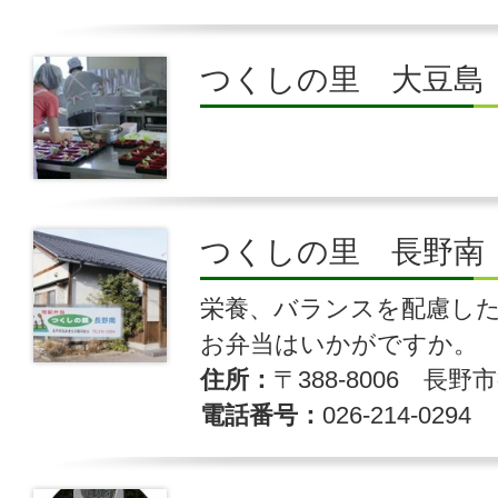
つくしの里 大豆島
つくしの里 長野南
栄養、バランスを配慮し
お弁当はいかがですか。
住所
〒388-8006 長野
電話番号
026-214-0294