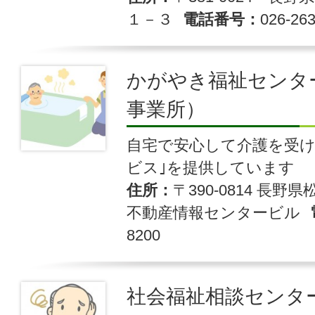
１－３
電話番号
026-26
かがやき福祉センタ
事業所）
自宅で安心して介護を受け
ビス｣を提供しています
住所
〒390-0814 長野
不動産情報センタービル
8200
社会福祉相談センタ