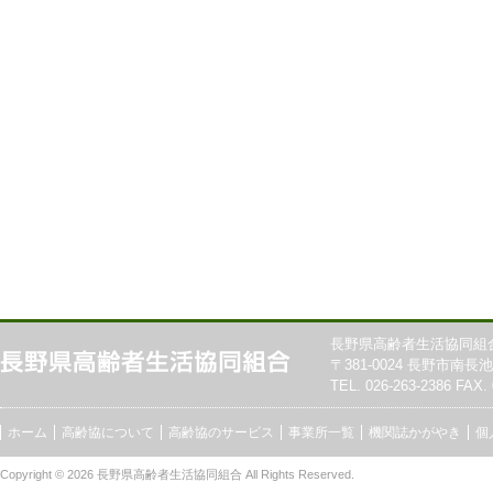
長野県高齢者生活協同組
〒381-0024 長野市南長池7
TEL. 026-263-2386 FAX. 
ホーム
高齢協について
高齢協のサービス
事業所一覧
機関誌かがやき
個
Copyright © 2026
長野県高齢者生活協同組合
All Rights Reserved.