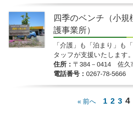
四季のベンチ（小規
護事業所）
「介護」も「泊まり」も
タッフが支援いたします
住所
〒384－0414 佐久
電話番号
0267-78-5666
4
1
2
3
« 前へ