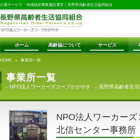
介護サービス・地域福祉事業施設運営｜
長野県高齢者生活協同組合
ホーム
高齢協について
サービス
HOME
事業所一覧
事業所一覧
NPO法人ワーカーズコープかがやき
長野県高齢者生活
NPO法人ワーカー
北信センター事務所