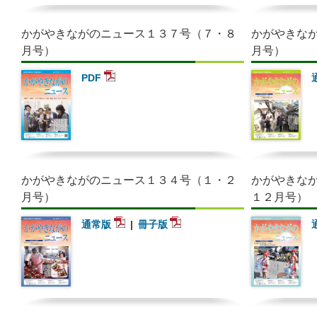
かがやきながのニュース１３７号（７・８
かがやきな
月号）
月号）
PDF
かがやきながのニュース１３４号（１・２
かがやきな
月号）
１２月号）
通常版
冊子版