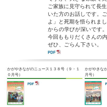
ご家族に見守られて長
いた方のお話しです。
よ」と死期を悟られま
からの学びが深いです
今回ももりだくさんの
ぜひ、ごらん下さい。
PDF
かがやきながのニュース１３８号（９・１
かがやきな
０月号）
月号）
PDF