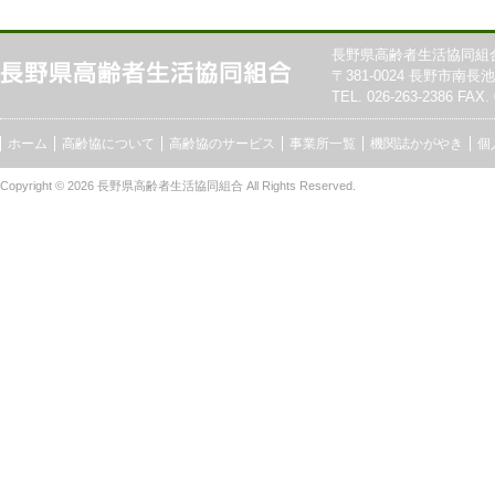
長野県高齢者生活協同組
〒381-0024 長野市南長池7
TEL. 026-263-2386 FAX. 
ホーム
高齢協について
高齢協のサービス
事業所一覧
機関誌かがやき
個
Copyright © 2026
長野県高齢者生活協同組合
All Rights Reserved.