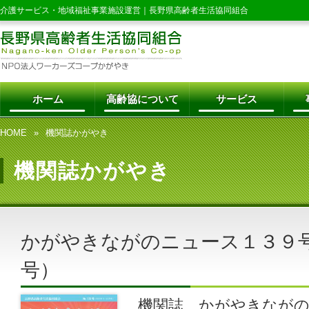
介護サービス・地域福祉事業施設運営｜
長野県高齢者生活協同組合
ホーム
高齢協について
サービス
HOME
機関誌かがやき
機関誌かがやき
かがやきながのニュース１３９
号）
機関誌 かがやきなが