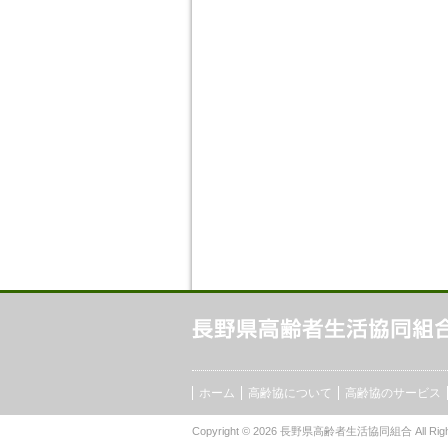
ホーム
高齢協について
高齢協のサービス
Copyright © 2026
長野県高齢者生活協同組合
All Rig