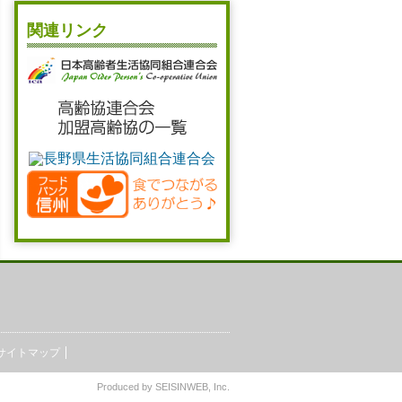
関連リンク
サイトマップ
Produced by
SEISINWEB
, Inc.