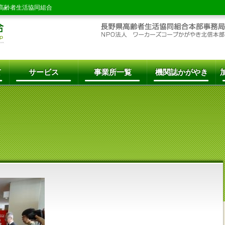
高齢者生活協同組合
て
サービス
事業所一覧
機関誌かがやき