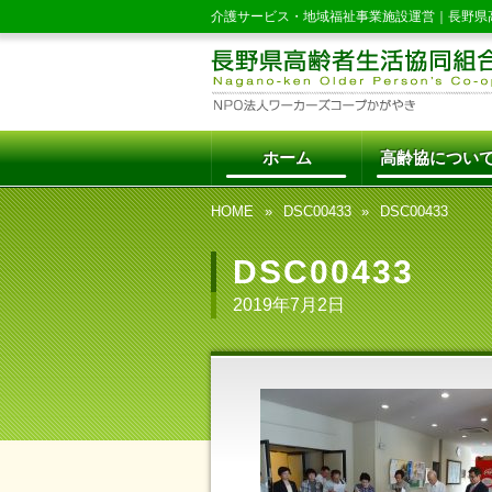
介護サービス・地域福祉事業施設運営｜
長野県
ホーム
高齢協につい
HOME
DSC00433
DSC00433
DSC00433
2019年7月2日