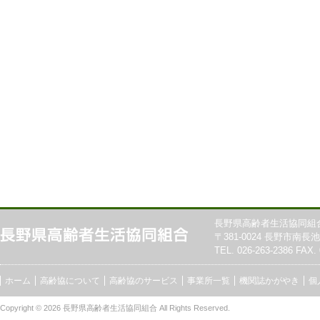
長野県高齢者生活協同組
〒381-0024 長野市南長池7
TEL. 026-263-2386 FAX. 
ホーム
高齢協について
高齢協のサービス
事業所一覧
機関誌かがやき
個
Copyright © 2026
長野県高齢者生活協同組合
All Rights Reserved.