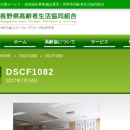
介護サービス・地域福祉事業施設運営｜
長野県高齢者生活協同組合
ホーム
高齢協について
サービス
HOME
DSCF1082
DSCF1082
DSCF1082
2017年7月14日