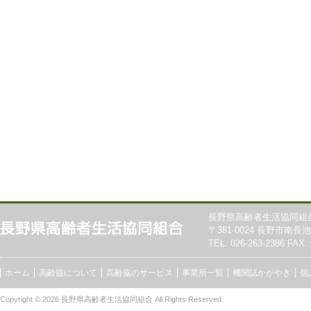
長野県高齢者生活協同組
〒381-0024 長野市南長池7
TEL. 026-263-2386 FAX. 
ホーム
高齢協について
高齢協のサービス
事業所一覧
機関誌かがやき
個
Copyright © 2026
長野県高齢者生活協同組合
All Rights Reserved.