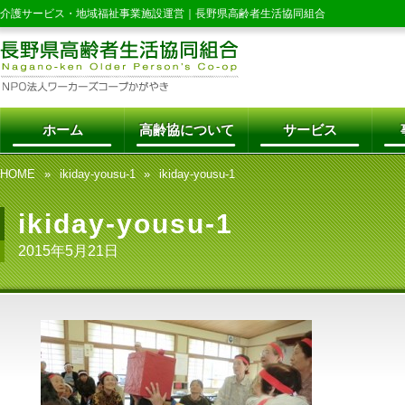
介護サービス・地域福祉事業施設運営｜
長野県高齢者生活協同組合
ホーム
高齢協について
サービス
HOME
ikiday-yousu-1
ikiday-yousu-1
ikiday-yousu-1
2015年5月21日