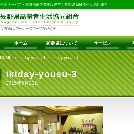
介護サービス・地域福祉事業施設運営｜
長野県高齢者生活協同組合
ホーム
高齢協について
サービス
HOME
ikiday-yousu-3
ikiday-yousu-3
ikiday-yousu-3
2015年5月21日