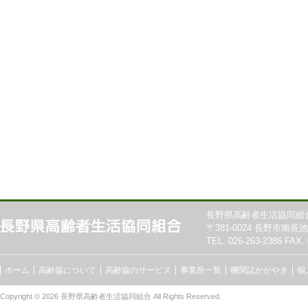
長野県高齢者生活協同組
〒381-0024 長野市南長池7
TEL. 026-263-2386 FAX. 
ホーム
高齢協について
高齢協のサービス
事業所一覧
機関誌かがやき
個
Copyright © 2026
長野県高齢者生活協同組合
All Rights Reserved.