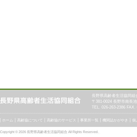
長野県高齢者生活協同組
〒381-0024 長野市南長池7
TEL. 026-263-2386 FAX. 
ホーム
高齢協について
高齢協のサービス
事業所一覧
機関誌かがやき
個
Copyright © 2026
長野県高齢者生活協同組合
All Rights Reserved.