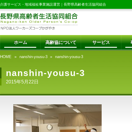
介護サービス・地域福祉事業施設運営｜
長野県高齢者生活協同組合
ホーム
高齢協について
サービス
HOME
nanshin-yousu-3
nanshin-yousu-3
nanshin-yousu-3
2015年5月22日