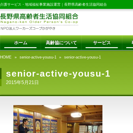
介護サービス・地域福祉事業施設運営｜
長野県高齢者生活協同組合
ホーム
高齢協について
サービス
HOME
senior-active-yousu-1
senior-active-yousu-1
senior-active-yousu-1
2015年5月21日