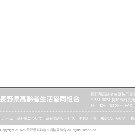
長野県高齢者生活協同組
〒381-0024 長野市南長池7
TEL. 026-263-2386 FAX. 
ホーム
高齢協について
高齢協のサービス
事業所一覧
機関誌かがやき
個
Copyright © 2026
長野県高齢者生活協同組合
All Rights Reserved.