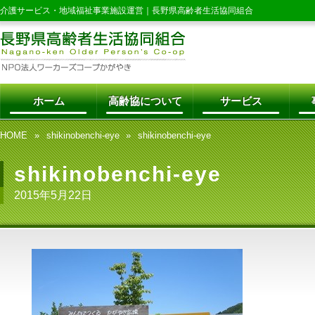
介護サービス・地域福祉事業施設運営｜
長野県高齢者生活協同組合
ホーム
高齢協について
サービス
HOME
shikinobenchi-eye
shikinobenchi-eye
shikinobenchi-eye
2015年5月22日