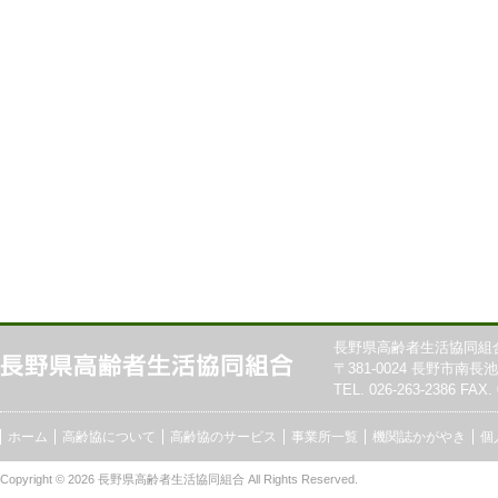
長野県高齢者生活協同組
〒381-0024 長野市南長池7
TEL. 026-263-2386 FAX. 
ホーム
高齢協について
高齢協のサービス
事業所一覧
機関誌かがやき
個
Copyright © 2026
長野県高齢者生活協同組合
All Rights Reserved.