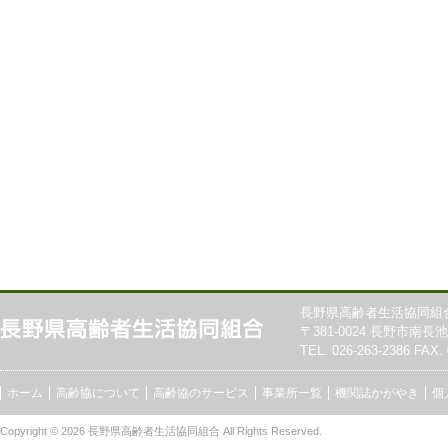
長野県高齢者生活協同組
〒381-0024 長野市南長池7
TEL. 026-263-2386 FAX. 
ホーム
高齢協について
高齢協のサービス
事業所一覧
機関誌かがやき
個
Copyright © 2026
長野県高齢者生活協同組合
All Rights Reserved.