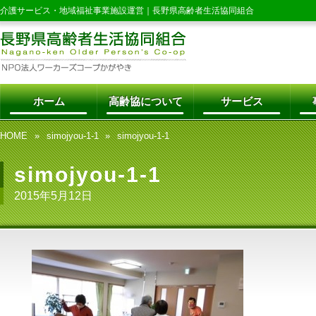
介護サービス・地域福祉事業施設運営｜
長野県高齢者生活協同組合
ホーム
高齢協について
サービス
HOME
simojyou-1-1
simojyou-1-1
simojyou-1-1
2015年5月12日