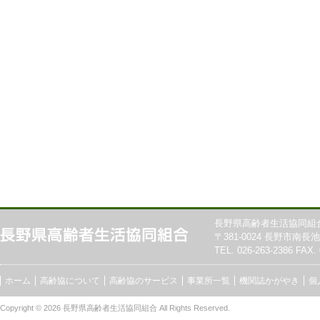
長野県高齢者生活協同組
〒381-0024 長野市南長池7
TEL. 026-263-2386 FAX. 
ホーム
高齢協について
高齢協のサービス
事業所一覧
機関誌かがやき
個
Copyright © 2026
長野県高齢者生活協同組合
All Rights Reserved.