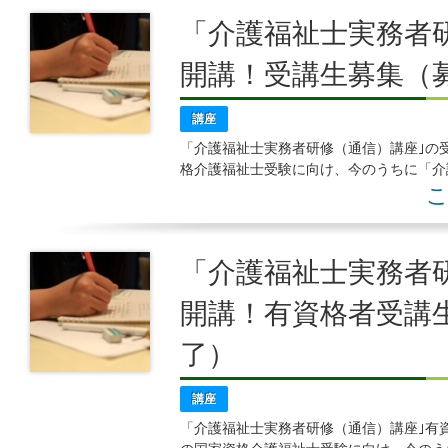
「介護福祉士実務者研
開講！受講生募集（
講座
「介護福祉士実務者研修（通信）講座｣の
格介護福祉士受験に向け、今のうちに「介
ませんか 本講座の特色 ○通学講義は少人
こ
「介護福祉士実務者研
開講！有資格者受講
了）
講座
「介護福祉士実務者研修（通信）講座｣有