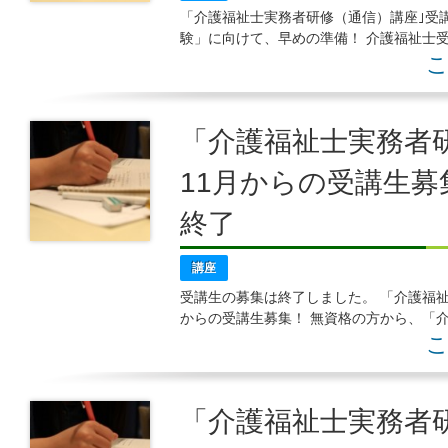
「介護福祉士実務者研修（通信）講座｣受
験」に向けて、早めの準備！ 介護福祉士
いますよ！！ この講座の特色 ○国家資
こ
「介護福祉士実務者研
11月からの受講生募
終了
講座
受講生の募集は終了しました。 「介護福
からの受講生募集！ 無資格の方から、「
が取得できますよ！ 後は経験3年を積めば
こ
「介護福祉士実務者研