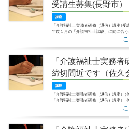
受講生募集(長野市
講座
「介護福祉士実務者研修（通信）講座｣受講
年度１月の「介護福祉士試験」に間に合う
続きのお手伝いサービスもしていますよ！
こ
「介護福祉士実務者研
締切間近です（佐久
講座
「介護福祉士実務者研修（通信）講座｣（
「介護福祉士実務者研修（通信）講座｣ 
締切が間近になりました！迷っている方は
こ