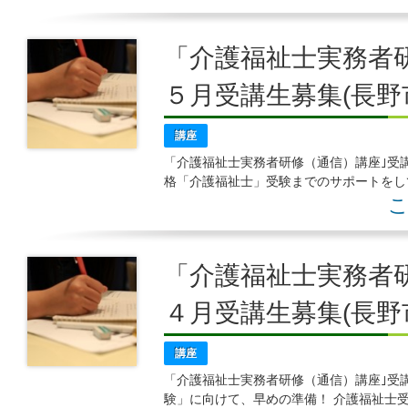
「介護福祉士実務者研
５月受講生募集(長野
講座
「介護福祉士実務者研修（通信）講座｣受講
格「介護福祉士」受験までのサポートを
いサービスや、受験直前の全国統一模
こ
「介護福祉士実務者研
４月受講生募集(長野
講座
「介護福祉士実務者研修（通信）講座｣受
験」に向けて、早めの準備！ 介護福祉士