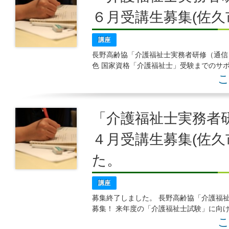
６月受講生募集(佐久
講座
長野高齢協「介護福祉士実務者研修（通信
色 国家資格「介護福祉士」受験までのサ
お手伝いサービスを実施し、「介護福祉士
こ
「介護福祉士実務者研
４月受講生募集(佐
た。
講座
募集終了しました。 長野高齢協「介護福
募集！ 来年度の「介護福祉士試験」に向
の各種お手伝いサービスもしていますよ！
こ