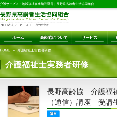
介護サービス・地域福祉事業施設運営｜
長野県高齢者生活協同組合
ホーム
高齢協について
サービス
HOME
介護福祉士実務者研修
介護福祉士実務者研修
長野高齢協 介護福
（通信）講座 受講
講座